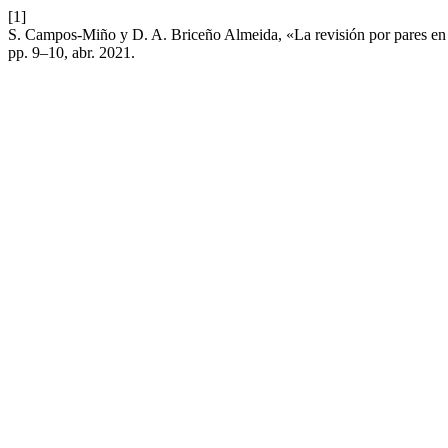
[1]
S. Campos-Miño y D. A. Briceño Almeida, «La revisión por pares en el
pp. 9–10, abr. 2021.