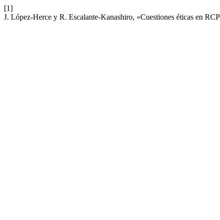
[1]
J. López-Herce y R. Escalante-Kanashiro, «Cuestiones éticas en RC