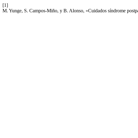
[1]
M. Yunge, S. Campos-Miño, y B. Alonso, «Cuidados síndrome postp