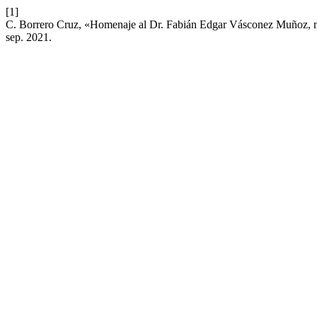
[1]
C. Borrero Cruz, «Homenaje al Dr. Fabián Edgar Vásconez Muñoz, m
sep. 2021.