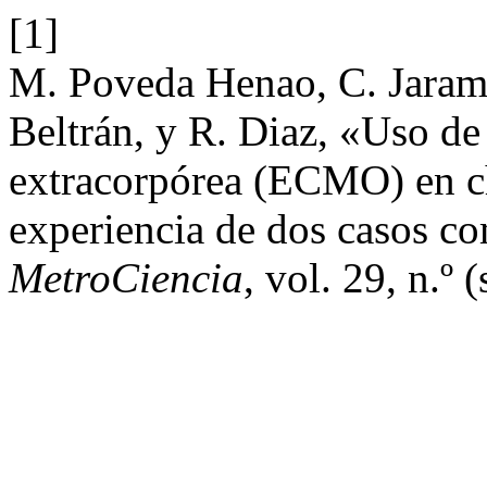
[1]
M. Poveda Henao, C. Jaram
Beltrán, y R. Diaz, «Uso d
extracorpórea (ECMO) en c
experiencia de dos casos c
MetroCiencia
, vol. 29, n.º 