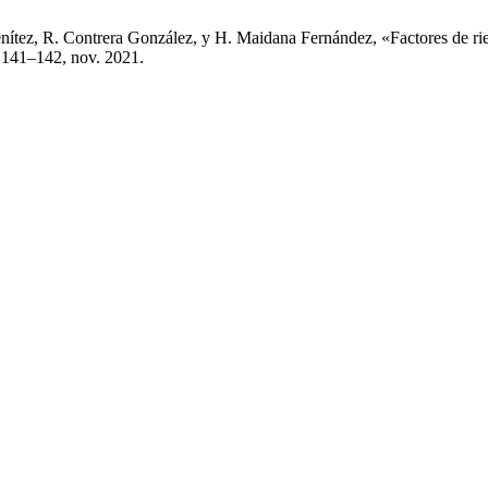
Benítez, R. Contrera González, y H. Maidana Fernández, «Factores de ri
p. 141–142, nov. 2021.