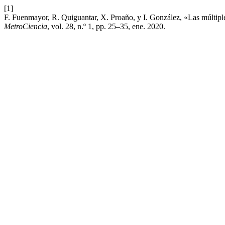
[1]
F. Fuenmayor, R. Quiguantar, X. Proaño, y I. González, «Las múltipl
MetroCiencia
, vol. 28, n.º 1, pp. 25–35, ene. 2020.