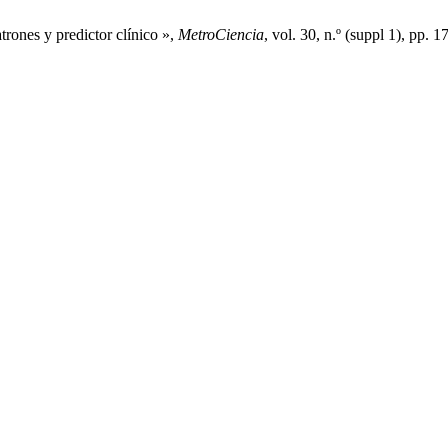
trones y predictor clínico »,
MetroCiencia
, vol. 30, n.º (suppl 1), pp.