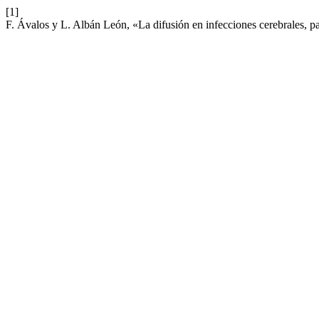
[1]
F. Ávalos y L. Albán León, «La difusión en infecciones cerebrales, pa