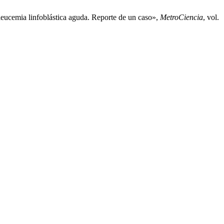
leucemia linfoblástica aguda. Reporte de un caso»,
MetroCiencia
, vol.