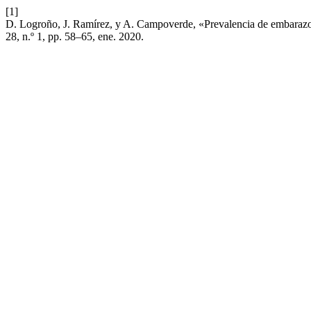
[1]
D. Logroño, J. Ramírez, y A. Campoverde, «Prevalencia de embarazo
28, n.º 1, pp. 58–65, ene. 2020.