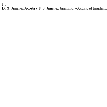
[1]
D. X. Jimenez Acosta y F. S. Jimenez Jaramillo, «Actividad trasplant