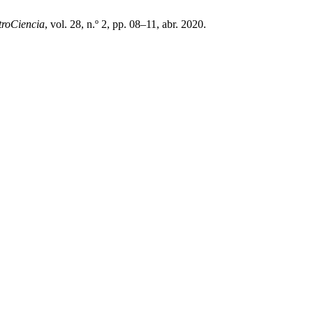
roCiencia
, vol. 28, n.º 2, pp. 08–11, abr. 2020.