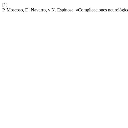
[1]
P. Moscoso, D. Navarro, y N. Espinosa, «Complicaciones neurológicas