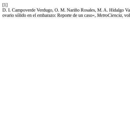
[1]
D. I. Campoverde Verdugo, O. M. Nariño Rosales, M. A. Hidalgo Val
ovario sólido en el embarazo: Reporte de un caso»,
MetroCiencia
, vo