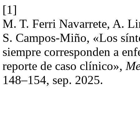
[1]
M. T. Ferri Navarrete, A. 
S. Campos-Miño, «Los sínto
siempre corresponden a enfe
reporte de caso clínico»,
Me
148–154, sep. 2025.