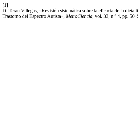
[1]
D. Teran Villegas, «Revisión sistemática sobre la eficacia de la dieta
Trastorno del Espectro Autista»,
MetroCiencia
, vol. 33, n.º 4, pp. 50