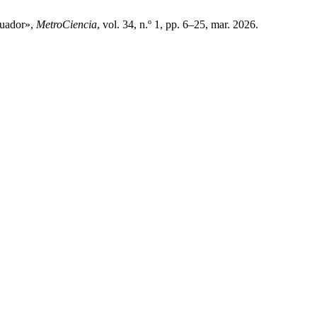
cuador»,
MetroCiencia
, vol. 34, n.º 1, pp. 6–25, mar. 2026.