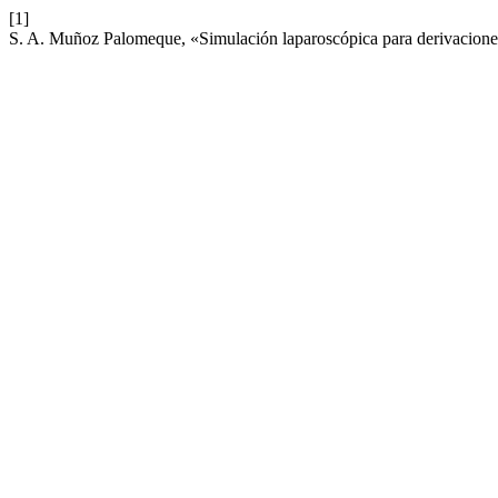
[1]
S. A. Muñoz Palomeque, «Simulación laparoscópica para derivaciones 