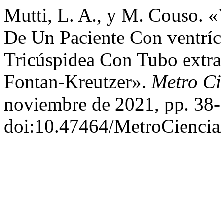
Mutti, L. A., y M. Couso.
De Un Paciente Con ventríc
Tricúspidea Con Tubo extr
Fontan-Kreutzer».
Metro Ci
noviembre de 2021, pp. 38-
doi:10.47464/MetroCiencia