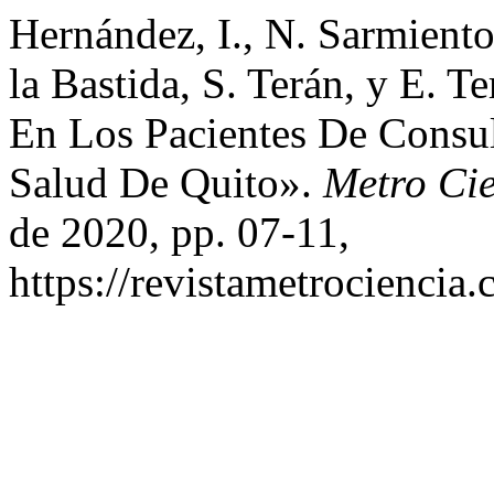
Hernández, I., N. Sarmiento
la Bastida, S. Terán, y E. 
En Los Pacientes De Consu
Salud De Quito».
Metro Ci
de 2020, pp. 07-11,
https://revistametrociencia.