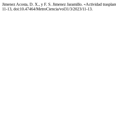
Jimenez Acosta, D. X., y F. S. Jimenez Jaramillo. «Actividad traspl
11-13, doi:10.47464/MetroCiencia/vol31/3/2023/11-13.