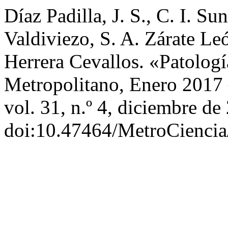
Díaz Padilla, J. S., C. I. S
Valdiviezo, S. A. Zárate Le
Herrera Cevallos. «Patologí
Metropolitano, Enero 2017
vol. 31, n.º 4, diciembre de
doi:10.47464/MetroCiencia