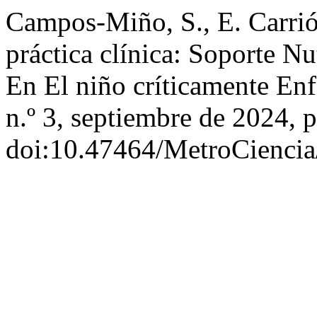
Campos-Miño, S., E. Carri
práctica clínica: Soporte Nu
En El niño críticamente E
n.º 3, septiembre de 2024, 
doi:10.47464/MetroCiencia