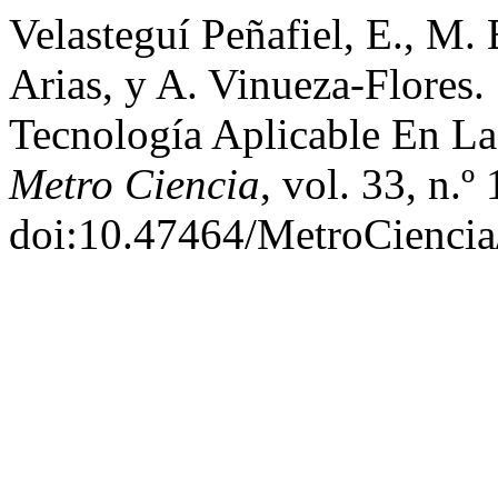
Velasteguí Peñafiel, E., M. 
Arias, y A. Vinueza-Flores.
Tecnología Aplicable En La
Metro Ciencia
, vol. 33, n.º
doi:10.47464/MetroCiencia