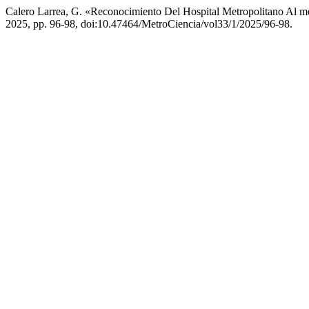
Calero Larrea, G. «Reconocimiento Del Hospital Metropolitano Al m
2025, pp. 96-98, doi:10.47464/MetroCiencia/vol33/1/2025/96-98.