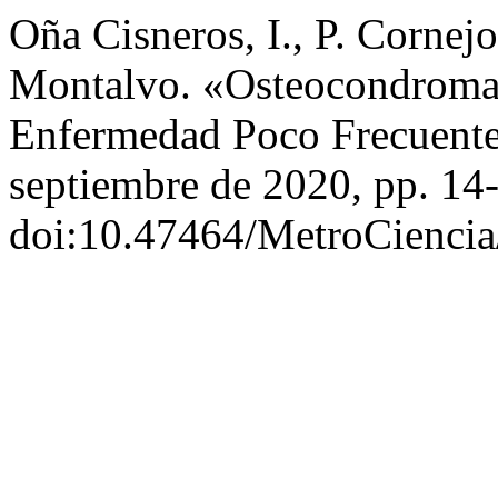
Oña Cisneros, I., P. Cornej
Montalvo. «Osteocondroma
Enfermedad Poco Frecuent
septiembre de 2020, pp. 14
doi:10.47464/MetroCiencia