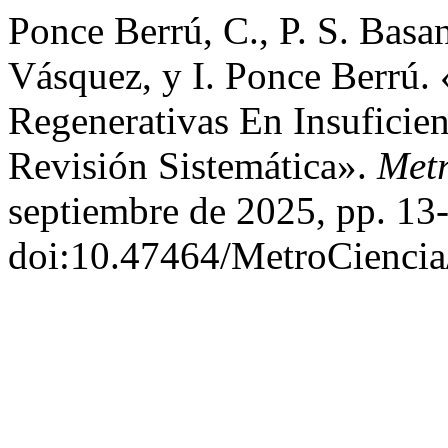
Ponce Berrú, C., P. S. Basan
Vásquez, y I. Ponce Berrú. 
Regenerativas En Insuficien
Revisión Sistemática».
Metr
septiembre de 2025, pp. 13
doi:10.47464/MetroCiencia