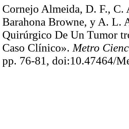
Cornejo Almeida, D. F., C. 
Barahona Browne, y A. L. 
Quirúrgico De Un Tumor tr
Caso Clínico».
Metro Cienc
pp. 76-81, doi:10.47464/M