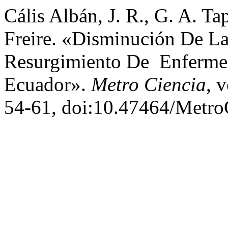
Cális Albán, J. R., G. A. Ta
Freire. «Disminución De La
Resurgimiento De Enferme
Ecuador».
Metro Ciencia
, 
54-61, doi:10.47464/Metro