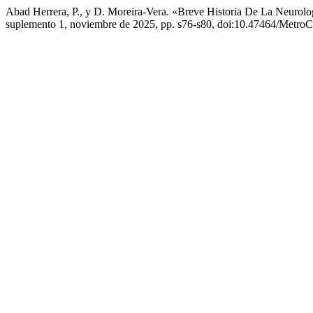
Abad Herrera, P., y D. Moreira-Vera. «Breve Historia De La Neurolo
suplemento 1, noviembre de 2025, pp. s76-s80, doi:10.47464/MetroC