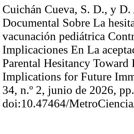
Cuichán Cueva, S. D., y D.
Documental Sobre La hesita
vacunación pediátrica Con
Implicaciones En La acepta
Parental Hesitancy Toward 
Implications for Future Im
34, n.º 2, junio de 2026, pp
doi:10.47464/MetroCiencia