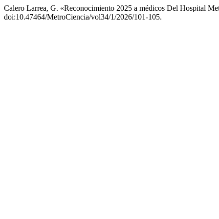
Calero Larrea, G. «Reconocimiento 2025 a médicos Del Hospital Me
doi:10.47464/MetroCiencia/vol34/1/2026/101-105.