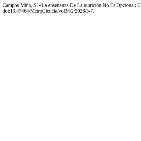
Campos-Miño, S. «La enseñanza De La nutrición No Es Opcional: Un
doi:10.47464/MetroCiencia/vol34/2/2026/3-7.