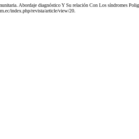
munitaria. Abordaje diagnóstico Y Su relación Con Los síndromes Poli
m.ec/index.php/revista/article/view/20.