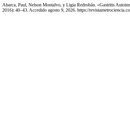
Abarca, Paul, Nelson Montalvo, y Ligia Redrobán. «Gastritis Autoin
2016): 40–43. Accedido agosto 9, 2026. https://revistametrociencia.co