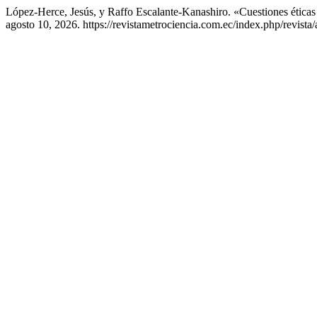
López-Herce, Jesús, y Raffo Escalante-Kanashiro. «Cuestiones étic
agosto 10, 2026. https://revistametrociencia.com.ec/index.php/revista/