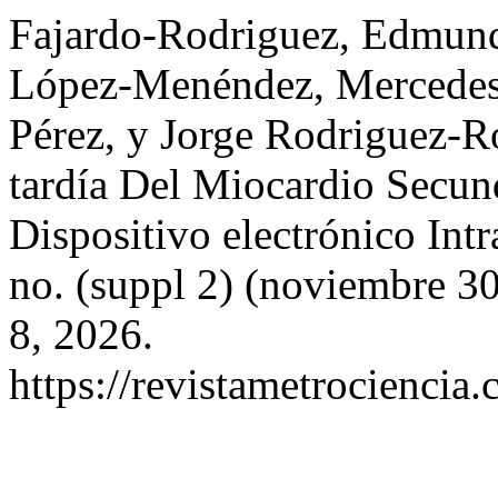
Fajardo-Rodriguez, Edmund
López-Menéndez, Mercedes 
Pérez, y Jorge Rodriguez-R
tardía Del Miocardio Secun
Dispositivo electrónico Int
no. (suppl 2) (noviembre 3
8, 2026.
https://revistametrociencia.