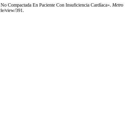
a No Compactada En Paciente Con Insuficiencia Cardíaca».
Metro
cle/view/391.