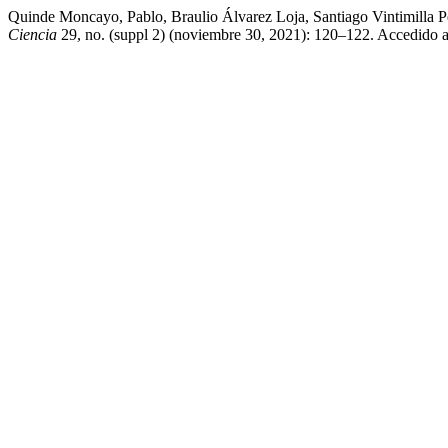
Quinde Moncayo, Pablo, Braulio Álvarez Loja, Santiago Vintimilla 
Ciencia
29, no. (suppl 2) (noviembre 30, 2021): 120–122. Accedido ago