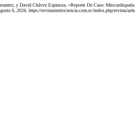
Pesantez, y David Chávez Espinoza. «Reporte De Caso: Miocardiopatí
sto 6, 2026. https://revistametrociencia.com.ec/index.php/revista/arti