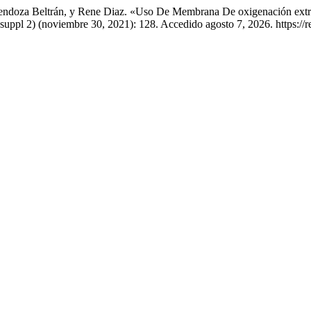
Mendoza Beltrán, y Rene Diaz. «Uso De Membrana De oxigenación ext
(suppl 2) (noviembre 30, 2021): 128. Accedido agosto 7, 2026. https://r