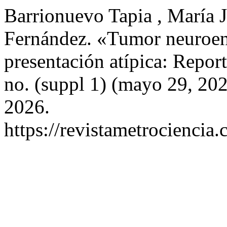
Barrionuevo Tapia , María 
Fernández. «Tumor neuroen
presentación atípica: Repo
no. (suppl 1) (mayo 29, 20
2026.
https://revistametrociencia.