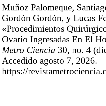
Muñoz Palomeque, Santiago 
Gordón Gordón, y Lucas Fel
«Procedimientos Quirúrgic
Ovario Ingresadas En El Ho
Metro Ciencia
30, no. 4 (di
Accedido agosto 7, 2026.
https://revistametrociencia.