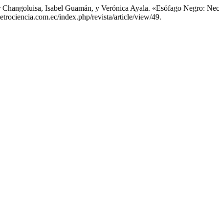
ar Changoluisa, Isabel Guamán, y Verónica Ayala. «Esófago Negro: Nec
etrociencia.com.ec/index.php/revista/article/view/49.