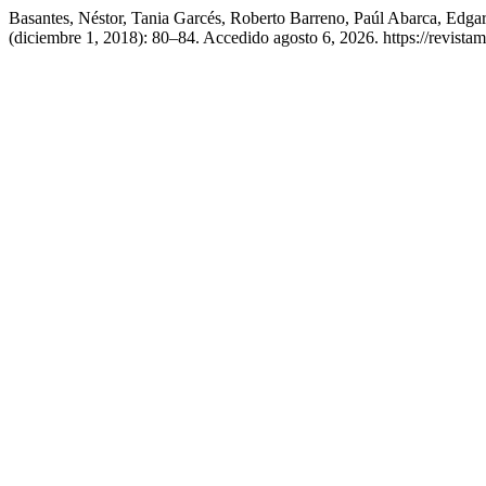
Basantes, Néstor, Tania Garcés, Roberto Barreno, Paúl Abarca, Edg
(diciembre 1, 2018): 80–84. Accedido agosto 6, 2026. https://revistam