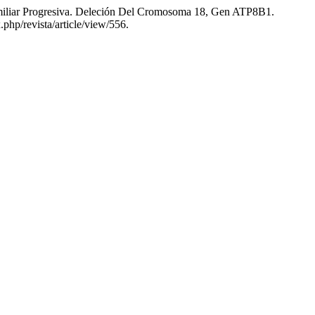
amiliar Progresiva. Deleción Del Cromosoma 18, Gen ATP8B1.
php/revista/article/view/556.