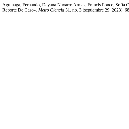
Aguinaga, Fernando, Dayana Navarro Armas, Francis Ponce, Sofía Or
Reporte De Caso».
Metro Ciencia
31, no. 3 (septiembre 29, 2023): 68