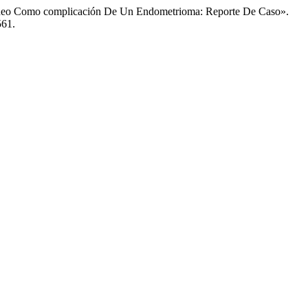
táneo Como complicación De Un Endometrioma: Reporte De Caso».
561.