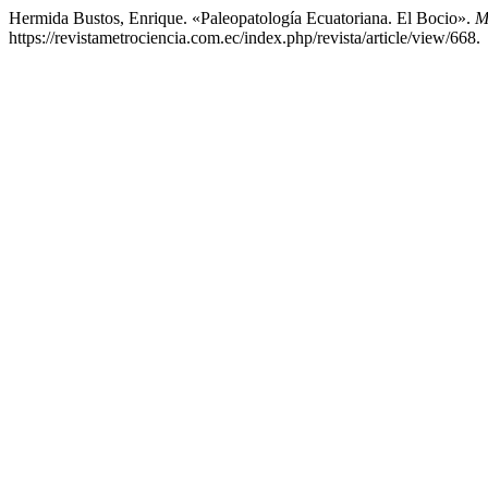
Hermida Bustos, Enrique. «Paleopatología Ecuatoriana. El Bocio».
M
https://revistametrociencia.com.ec/index.php/revista/article/view/668.