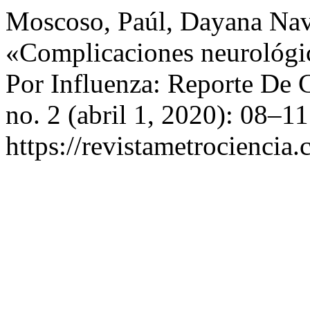
Moscoso, Paúl, Dayana Nava
«Complicaciones neurológ
Por Influenza: Reporte De 
no. 2 (abril 1, 2020): 08–1
https://revistametrociencia.