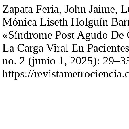
Zapata Feria, John Jaime, L
Mónica Liseth Holguín Barr
«Síndrome Post Agudo De 
La Carga Viral En Pacient
no. 2 (junio 1, 2025): 29–3
https://revistametrociencia.