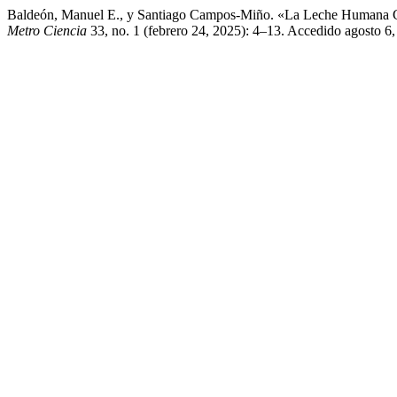
Baldeón, Manuel E., y Santiago Campos-Miño. «La Leche Humana Co
Metro Ciencia
33, no. 1 (febrero 24, 2025): 4–13. Accedido agosto 6, 