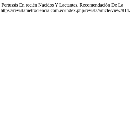
a Pertussis En recién Nacidos Y Lactantes. Recomendación De La
https://revistametrociencia.com.ec/index.php/revista/article/view/814.