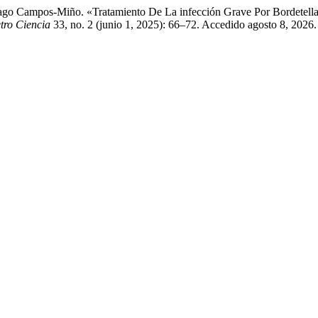
tiago Campos-Miño. «Tratamiento De La infección Grave Por Bordetell
tro Ciencia
33, no. 2 (junio 1, 2025): 66–72. Accedido agosto 8, 2026. 