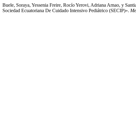
Buele, Soraya, Yessenia Freire, Rocío Yerovi, Adriana Arnao, y San
Sociedad Ecuatoriana De Cuidado Intensivo Pediátrico (SECIP)».
Me