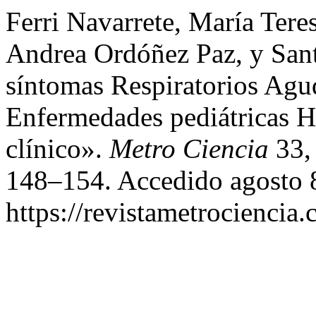
Ferri Navarrete, María Ter
Andrea Ordóñez Paz, y Sa
síntomas Respiratorios Ag
Enfermedades pediátricas H
clínico».
Metro Ciencia
33, 
148–154. Accedido agosto 
https://revistametrociencia.