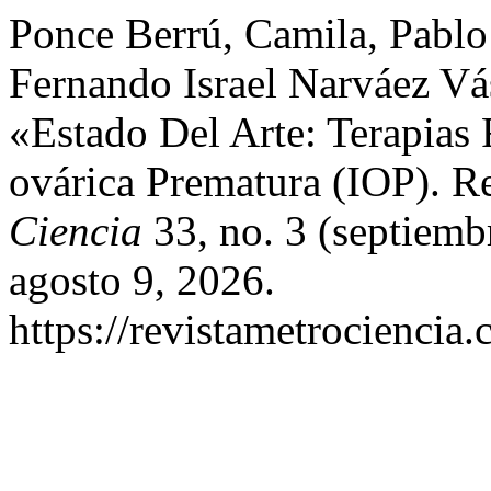
Ponce Berrú, Camila, Pablo
Fernando Israel Narváez Vá
«Estado Del Arte: Terapias 
ovárica Prematura (IOP). R
Ciencia
33, no. 3 (septiemb
agosto 9, 2026.
https://revistametrociencia.