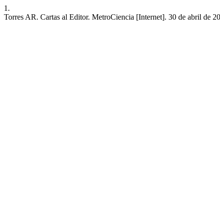
1.
Torres AR. Cartas al Editor. MetroCiencia [Internet]. 30 de abril de 2