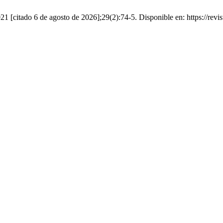
021 [citado 6 de agosto de 2026];29(2):74-5. Disponible en: https://revi