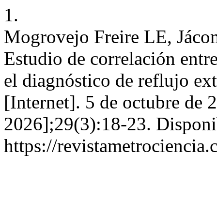
1.
Mogrovejo Freire LE, Jácom
Estudio de correlación entr
el diagnóstico de reflujo e
[Internet]. 5 de octubre de 
2026];29(3):18-23. Disponi
https://revistametrociencia